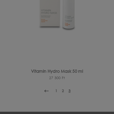
Vitamin Hydro Mask 50 ml
27 300
Ft
1
2
3