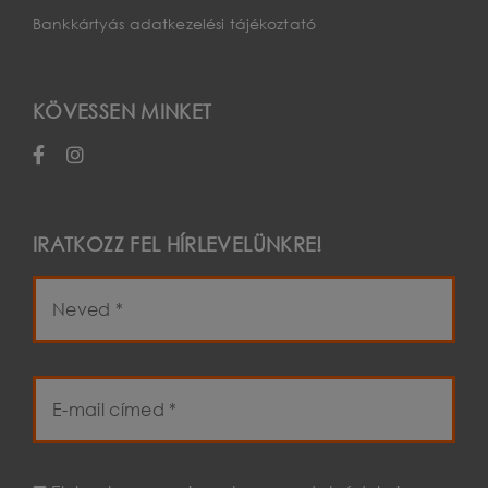
Bankkártyás adatkezelési tájékoztató
KÖVESSEN MINKET
IRATKOZZ FEL HÍRLEVELÜNKRE!
Név
E-
mail
cím