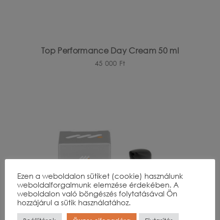
Top Performance Day Cream 50 ml
45 000
Ft
Ezen a weboldalon sütiket (cookie) használunk
weboldalforgalmunk elemzése érdekében. A
weboldalon való böngészés folytatásával Ön
hozzájárul a sütik használatához.