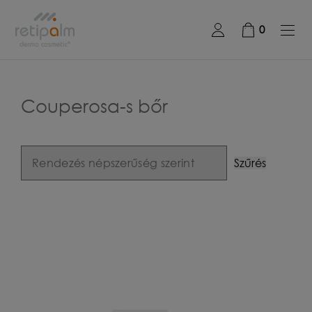
0
Couperosa-s bőr
Szűrés