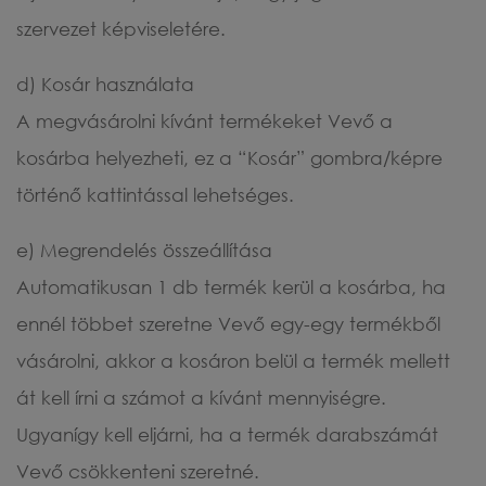
szervezet képviseletére.
d) Kosár használata
A megvásárolni kívánt termékeket Vevő a
kosárba helyezheti, ez a “Kosár” gombra/képre
történő kattintással lehetséges.
e) Megrendelés összeállítása
Automatikusan 1 db termék kerül a kosárba, ha
ennél többet szeretne Vevő egy-egy termékből
vásárolni, akkor a kosáron belül a termék mellett
át kell írni a számot a kívánt mennyiségre.
Ugyanígy kell eljárni, ha a termék darabszámát
Vevő csökkenteni szeretné.