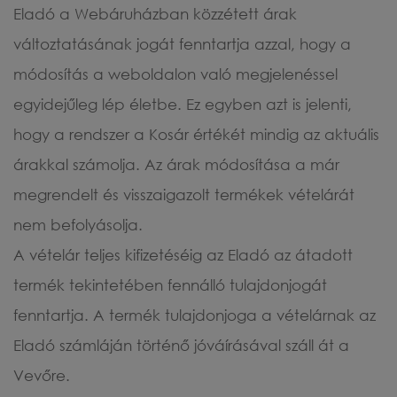
Eladó a Webáruházban közzétett árak
változtatásának jogát fenntartja azzal, hogy a
módosítás a weboldalon való megjelenéssel
egyidejűleg lép életbe. Ez egyben azt is jelenti,
hogy a rendszer a Kosár értékét mindig az aktuális
árakkal számolja. Az árak módosítása a már
megrendelt és visszaigazolt termékek vételárát
nem befolyásolja.
A vételár teljes kifizetéséig az Eladó az átadott
termék tekintetében fennálló tulajdonjogát
fenntartja. A termék tulajdonjoga a vételárnak az
Eladó számláján történő jóváírásával száll át a
Vevőre.