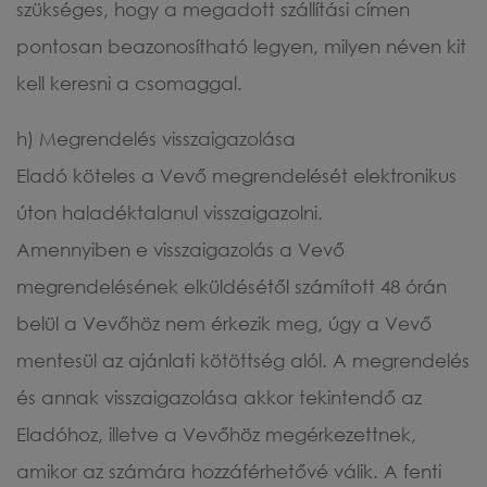
szükséges, hogy a megadott szállítási címen
pontosan beazonosítható legyen, milyen néven kit
kell keresni a csomaggal.
h) Megrendelés visszaigazolása
Eladó köteles a Vevő megrendelését elektronikus
úton haladéktalanul visszaigazolni.
Amennyiben e visszaigazolás a Vevő
megrendelésének elküldésétől számított 48 órán
belül a Vevőhöz nem érkezik meg, úgy a Vevő
mentesül az ajánlati kötöttség alól. A megrendelés
és annak visszaigazolása akkor tekintendő az
Eladóhoz, illetve a Vevőhöz megérkezettnek,
amikor az számára hozzáférhetővé válik. A fenti