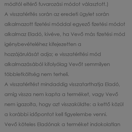
módtól eltérő fuvarozási módot választott.)
A visszatérítés során az eredeti ügylet során
alkalmazott fizetési móddal egyező fizetési módot
alkalmaz Eladó, kivéve, ha Vevő más fizetési mód
igénybevételéhez kifejezetten a
hozzájárulását adja; e visszatérítési mód
alkalmazásából kifolyólag Vevőt semmilyen
többletköltség nem terheli.
A visszatérítést mindaddig visszatarthatja Eladó,
amíg vissza nem kapta a terméket, vagy Vevő
nem igazolta, hogy azt visszaküldte: a kettő közül
a korábbi időpontot kell figyelembe venni.
Vevő köteles Eladónak a terméket indokolatlan