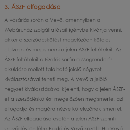
3. ÁSZF elfogadása
A vásárlás során a Vevő, amennyiben a
Webáruház szolgáltatásait igénybe kívánja venni,
akkor a szerződéskötést megelőzően köteles
elolvasni és megismerni a jelen ÁSZF feltételeit. Az
ÁSZF feltételeit a Fizetés során a Megrendelés
elküldése mellett található jelölő négyzet
kiválasztásával teheti meg. A Vevő a jelölő
négyzet kiválasztásával kijelenti, hogy a jelen ÁSZF-
et a szerződéskötést megelőzően megismerte, azt
elfogadja és magára nézve kötelezőnek ismeri el.
Az ÁSZF elfogadása esetén a jelen ÁSZF szerinti
szerződés jön létre Eladó és Vevő között. Ha Vevő