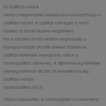
b) Szállítási módok
Vevő a megrendelés feladásakor kiválaszthatja a
szállítási módot. A szállítás költségeit a Vevő
köteles az Eladó részére megtéríteni.
Ha a vásárlás bruttó értéke meghaladja a
honlapon közölt aktuális értéket (Fizetési és
szállítási feltételek menüpont), akkor a
házhozszállítás díjmentes. A díjmentesség feltétele
jelenleg minimum 80.000,-Ft rendelési összeg.
Szállítási módok
házhozszállítás (GLS)
Házhoz kézbesítés: A futárszolgálat a küldeményt