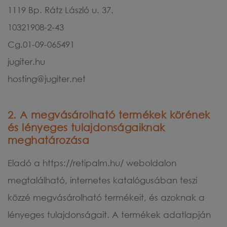
1119 Bp. Rátz László u. 37.
10321908-2-43
Cg.01-09-065491
jugiter.hu
hosting@jugiter.net
2. A megvásárolható termékek körének
és lényeges tulajdonságaiknak
meghatározása
Eladó a https://retipalm.hu/ weboldalon
megtalálható, internetes katalógusában teszi
közzé megvásárolható termékeit, és azoknak a
lényeges tulajdonságait. A termékek adatlapján