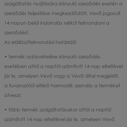
szolgáltatás nyújtására irányuló szerződés esetén a
szerződés teljesítése megkezdődött, Vevő jogosult
14 napon belül indokolás nélkül felmondani a
szerződést.
Az elállási/felmondási határidő:
• termék adásvételére irányuló szerződés
esetében attól a naptól számított 14 nap elteltével
jár le, amelyen Vevő vagy a Vevő által megjelölt,
a fuvarozótól eltérő harmadik személy a terméket
átveszi;
• több termék szolgáltatásakor attól a naptól
számított 14 nap elteltével jár le, amelyen Vevő