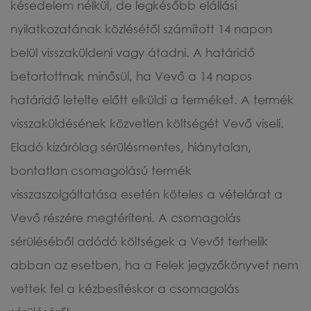
késedelem nélkül, de legkésőbb elállási
nyilatkozatának közlésétől számított 14 napon
belül visszaküldeni vagy átadni. A határidő
betartottnak minősül, ha Vevő a 14 napos
határidő letelte előtt elküldi a terméket. A termék
visszaküldésének közvetlen költségét Vevő viseli.
Eladó kizárólag sérülésmentes, hiánytalan,
bontatlan csomagolású termék
visszaszolgáltatása esetén köteles a vételárat a
Vevő részére megtéríteni. A csomagolás
sérüléséből adódó költségek a Vevőt terhelik
abban az esetben, ha a Felek jegyzőkönyvet nem
vettek fel a kézbesítéskor a csomagolás