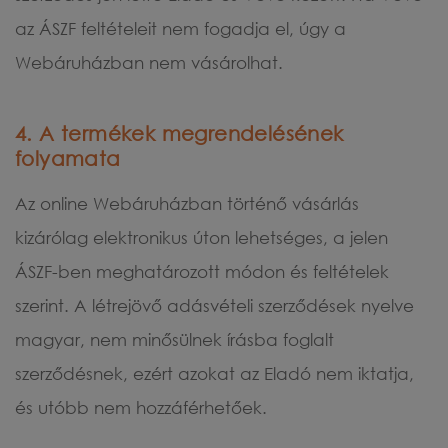
az ÁSZF feltételeit nem fogadja el, úgy a
Webáruházban nem vásárolhat.
4. A termékek megrendelésének
folyamata
Az online Webáruházban történő vásárlás
kizárólag elektronikus úton lehetséges, a jelen
ÁSZF-ben meghatározott módon és feltételek
szerint. A létrejövő adásvételi szerződések nyelve
magyar, nem minősülnek írásba foglalt
szerződésnek, ezért azokat az Eladó nem iktatja,
és utóbb nem hozzáférhetőek.