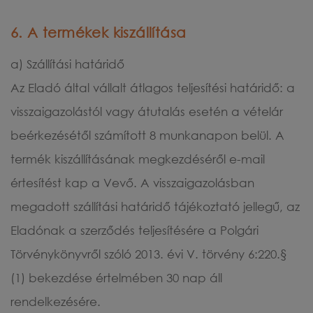
6. A termékek kiszállítása
a) Szállítási határidő
Az Eladó által vállalt átlagos teljesítési határidő: a
visszaigazolástól vagy átutalás esetén a vételár
beérkezésétől számított 8 munkanapon belül. A
termék kiszállításának megkezdéséről e-mail
értesítést kap a Vevő. A visszaigazolásban
megadott szállítási határidő tájékoztató jellegű, az
Eladónak a szerződés teljesítésére a Polgári
Törvénykönyvről szóló 2013. évi V. törvény 6:220.§
(1) bekezdése értelmében 30 nap áll
rendelkezésére.