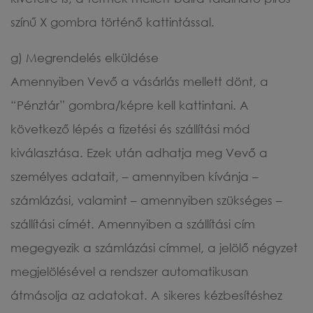
színű X gombra történő kattintással.
g) Megrendelés elküldése
Amennyiben Vevő a vásárlás mellett dönt, a
“Pénztár” gombra/képre kell kattintani. A
következő lépés a fizetési és szállítási mód
kiválasztása. Ezek után adhatja meg Vevő a
személyes adatait, – amennyiben kívánja –
számlázási, valamint – amennyiben szükséges –
szállítási címét. Amennyiben a szállítási cím
megegyezik a számlázási címmel, a jelölő négyzet
megjelölésével a rendszer automatikusan
átmásolja az adatokat. A sikeres kézbesítéshez