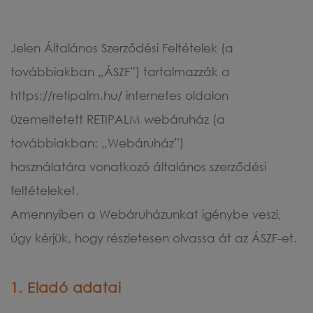
Jelen Általános Szerződési Feltételek (a
továbbiakban „ÁSZF”) tartalmazzák a
https://retipalm.hu/ internetes oldalon
üzemeltetett RETIPALM webáruház (a
továbbiakban: „Webáruház”)
használatára vonatkozó általános szerződési
feltételeket.
Amennyiben a Webáruházunkat igénybe veszi,
úgy kérjük, hogy részletesen olvassa át az ÁSZF-et.
1. Eladó adatai