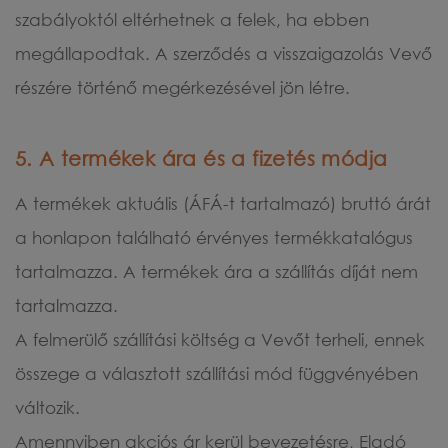
szabályoktól eltérhetnek a felek, ha ebben
megállapodtak. A szerződés a visszaigazolás Vevő
részére történő megérkezésével jön létre.
5. A termékek ára és a fizetés módja
A termékek aktuális (ÁFÁ-t tartalmazó) bruttó árát
a honlapon található érvényes termékkatalógus
tartalmazza. A termékek ára a szállítás díját nem
tartalmazza.
A felmerülő szállítási költség a Vevőt terheli, ennek
összege a választott szállítási mód függvényében
változik.
Amennyiben akciós ár kerül bevezetésre, Eladó