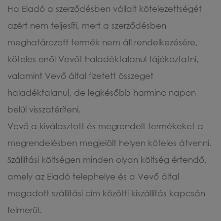
Ha Eladó a szerződésben vállalt kötelezettségét
azért nem teljesíti, mert a szerződésben
meghatározott termék nem áll rendelkezésére,
köteles erről Vevőt haladéktalanul tájékoztatni,
valamint Vevő által fizetett összeget
haladéktalanul, de legkésőbb harminc napon
belül visszatéríteni.
Vevő a kiválasztott és megrendelt termékeket a
megrendelésben megjelölt helyen köteles átvenni.
Szállítási költségen minden olyan költség értendő,
amely az Eladó telephelye és a Vevő által
megadott szállítási cím közötti kiszállítás kapcsán
felmerül.