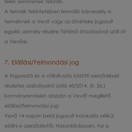
felek semmisnek tekintik.
A termék tekintetében fennálló kárveszély a
terméknek a Vevő vagy az átvételre jogosult
egyéb személy részére történő átadásával száll át
a Vevőre.
7. Elállási/Felmondási jog
A fogyasztó és a vállalkozás közötti szerződések
részletes szabályairól szóló 45/2014. (II. 26.)
kormányrendelet alapján a Vevőt megillető
elállási/felmondási jog:
Vevő 14 napon belül jogosult indokolás nélkül
elállni e szerződéstől. Hasonlóképpen, ha a