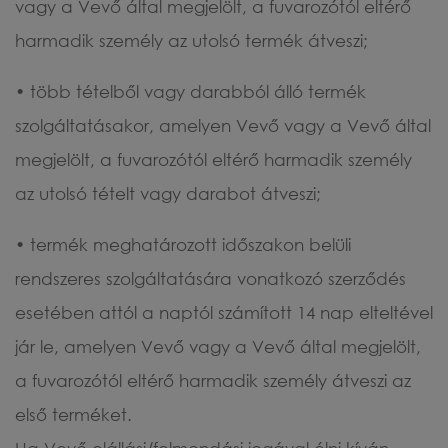
vagy a Vevő által megjelölt, a fuvarozótól eltérő
harmadik személy az utolsó termék átveszi;
• több tételből vagy darabból álló termék
szolgáltatásakor, amelyen Vevő vagy a Vevő által
megjelölt, a fuvarozótól eltérő harmadik személy
az utolsó tételt vagy darabot átveszi;
• termék meghatározott időszakon belüli
rendszeres szolgáltatására vonatkozó szerződés
esetében attól a naptól számított 14 nap elteltével
jár le, amelyen Vevő vagy a Vevő által megjelölt,
a fuvarozótól eltérő harmadik személy átveszi az
első terméket.