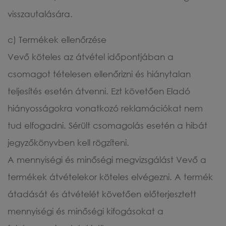
visszautalására.
c) Termékek ellenőrzése
Vevő köteles az átvétel időpontjában a
csomagot tételesen ellenőrizni és hiánytalan
teljesítés esetén átvenni. Ezt követően Eladó
hiányosságokra vonatkozó reklamációkat nem
tud elfogadni. Sérült csomagolás esetén a hibát
jegyzőkönyvben kell rögzíteni.
A mennyiségi és minőségi megvizsgálást Vevő a
termékek átvételekor köteles elvégezni. A termék
átadását és átvételét követően előterjesztett
mennyiségi és minőségi kifogásokat a