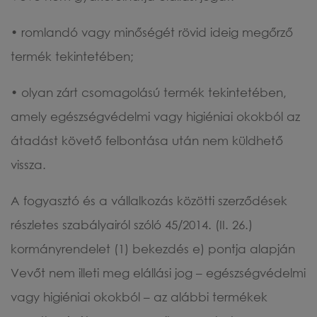
• romlandó vagy minőségét rövid ideig megőrző
termék tekintetében;
• olyan zárt csomagolású termék tekintetében,
amely egészségvédelmi vagy higiéniai okokból az
átadást követő felbontása után nem küldhető
vissza.
A fogyasztó és a vállalkozás közötti szerződések
részletes szabályairól szóló 45/2014. (II. 26.)
kormányrendelet (1) bekezdés e) pontja alapján
Vevőt nem illeti meg elállási jog – egészségvédelmi
vagy higiéniai okokból – az alábbi termékek