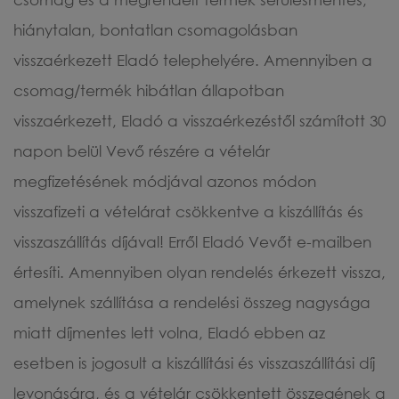
hiánytalan, bontatlan csomagolásban
visszaérkezett Eladó telephelyére. Amennyiben a
csomag/termék hibátlan állapotban
visszaérkezett, Eladó a visszaérkezéstől számított 30
napon belül Vevő részére a vételár
megfizetésének módjával azonos módon
visszafizeti a vételárat csökkentve a kiszállítás és
visszaszállítás díjával! Erről Eladó Vevőt e-mailben
értesíti. Amennyiben olyan rendelés érkezett vissza,
amelynek szállítása a rendelési összeg nagysága
miatt díjmentes lett volna, Eladó ebben az
esetben is jogosult a kiszállítási és visszaszállítási díj
levonására, és a vételár csökkentett összegének a