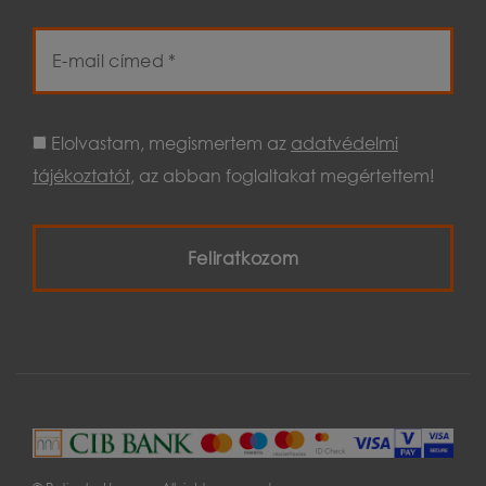
E-
mail
cím
Elolvastam, megismertem az
adatvédelmi
tájékoztatót
, az abban foglaltakat megértettem!