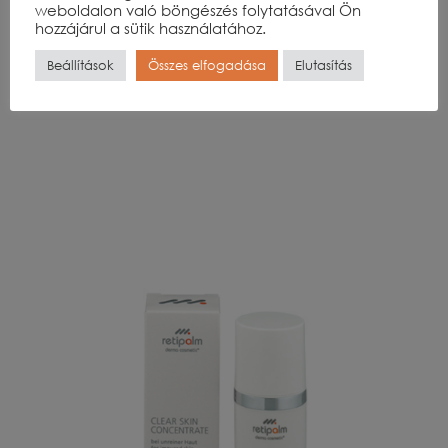
weboldalon való böngészés folytatásával Ön
hozzájárul a sütik használatához.
Beállítások
Összes elfogadása
Elutasítás
Cell Power 30 ml
38 400
Ft