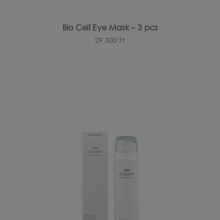
Bio Cell Eye Mask – 3 pcs
29 300
Ft