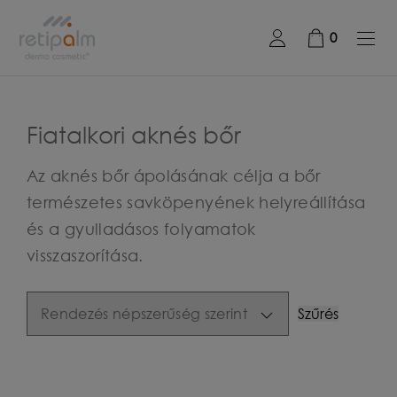
0
Fiatalkori aknés bőr
Az aknés bőr ápolásának célja a bőr
természetes savköpenyének helyreállítása
és a gyulladásos folyamatok
visszaszorítása.
Szűrés