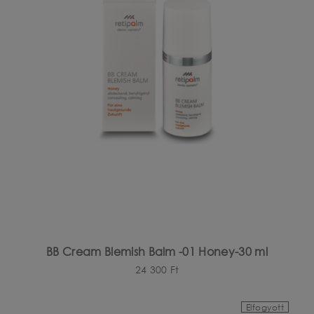
BB Cream Blemish Balm -01 Honey-30 ml
24 300
Ft
Elfogyott