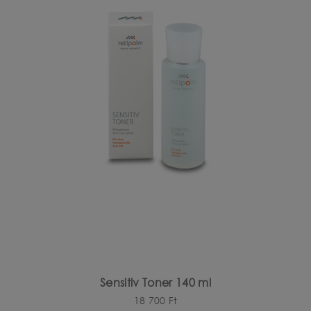
Sensitiv Toner 140 ml
18 700
Ft