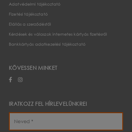
Adatvédelmi tájékoztató
Fizetési tájékoztató
Elállás a szerződéstől
Kérdések és válaszok internetes kártyás fizetésről
Bankkártyás adatkezelési tájékoztató
KÖVESSEN MINKET
IRATKOZZ FEL HÍRLEVELÜNKRE!
Név