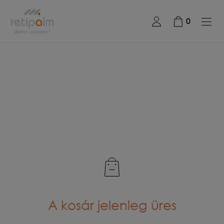
0
A kosár jelenleg üres