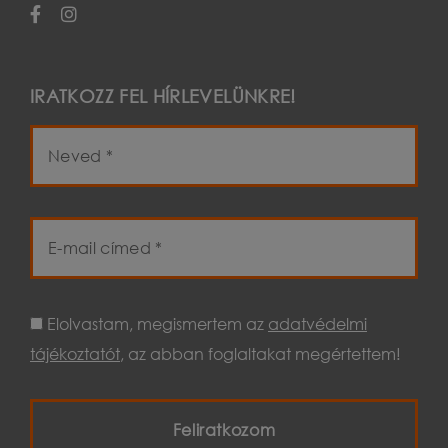
IRATKOZZ FEL HÍRLEVELÜNKRE!
Elolvastam, megismertem az
adatvédelmi
tájékoztatót
, az abban foglaltakat megértettem!