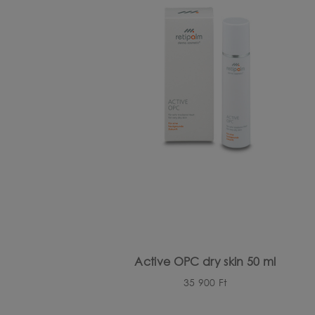
KIE
Active OPC dry skin 50 ml
35 900
Ft