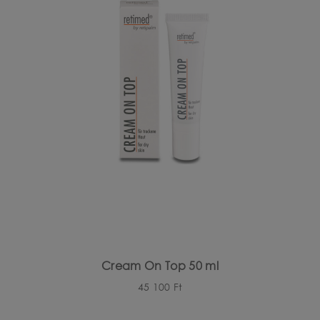
GÉSZÍTŐK
Cream On Top 50 ml
45 100
Ft