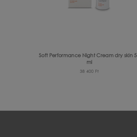
Soft Performance Night Cream dry skin 
ml
38 400
Ft