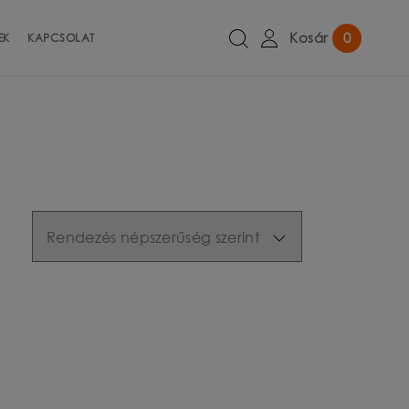
Kosár
0
EK
KAPCSOLAT
R