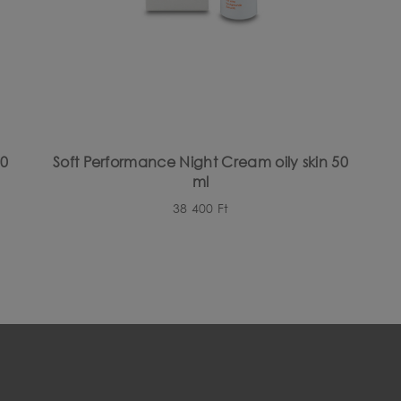
50
Soft Performance Night Cream oily skin 50
ml
38 400
Ft