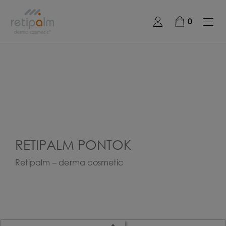
0
RETIPALM PONTOK
Retipalm – derma cosmetic