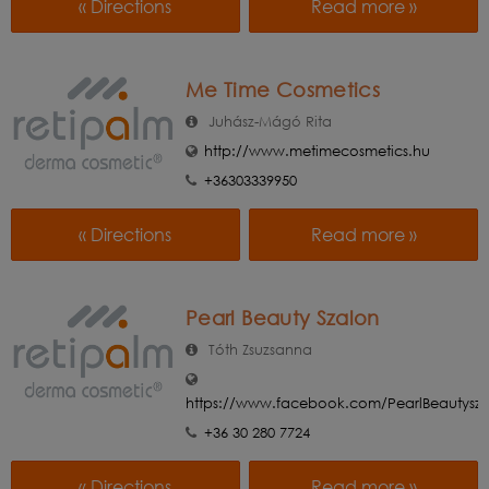
« Directions
Read more »
Me Time Cosmetics
Juhász-Mágó Rita
http://www.metimecosmetics.hu
+36303339950
« Directions
Read more »
Pearl Beauty Szalon
Tóth Zsuzsanna
https://www.facebook.com/PearlBeautysz
+36 30 280 7724
« Directions
Read more »