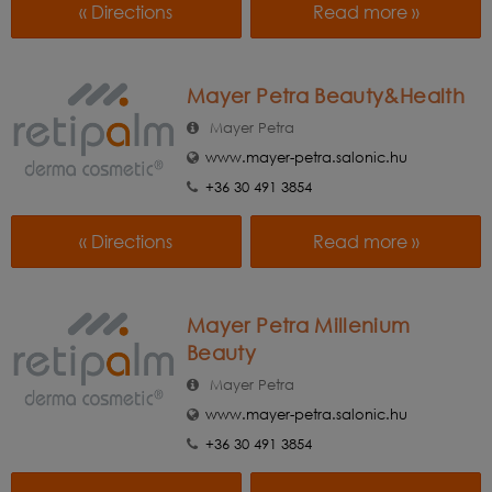
« Directions
Read more »
Mayer Petra Beauty&Health
Mayer Petra
www.mayer-petra.salonic.hu
+36 30 491 3854
« Directions
Read more »
Mayer Petra Millenium
Beauty
Mayer Petra
www.mayer-petra.salonic.hu
+36 30 491 3854