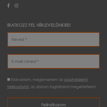
IRATKOZZ FEL HÍRLEVELÜNKRE!
Elolvastam, megismertem az
adatvédelmi
tájékoztatót
, az abban foglaltakat megértettem!