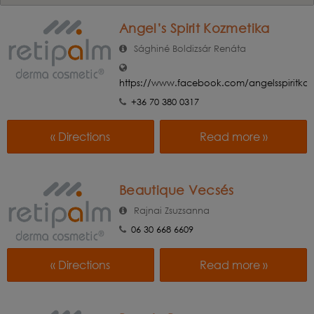
Angel’s Spirit Kozmetika
Sághiné Boldizsár Renáta
https://www.facebook.com/angelsspiritkoz
+36 70 380 0317
« Directions
Read more »
Beautique Vecsés
Rajnai Zsuzsanna
06 30 668 6609
« Directions
Read more »