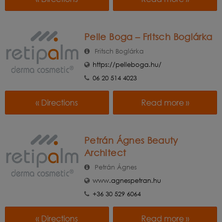
Pelle Boga – Fritsch Boglárka
Fritsch Boglárka
https://pelleboga.hu/
06 20 514 4023
« Directions
Read more »
Petrán Ágnes Beauty
Architect
Petrán Ágnes
www.agnespetran.hu
+36 30 529 6064
« Directions
Read more »