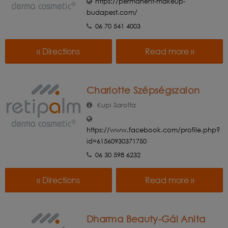
https://permanent-makeup-
budapest.com/
06 70 541 4003
« Directions
Read more »
Charlotte Szépségszalon
Kupi Sarolta
https://www.facebook.com/profile.php?
id=61560930371750
06 30 598 6232
« Directions
Read more »
Dharma Beauty-Gál Anita