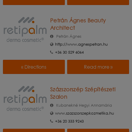
Petrán Ágnes Beauty
Architect
Petrán Ágnes
http://www.agnespetran.hu
+36 30 529 6064
« Directions
Read more »
Százszorszép Szépítészeti
Szalon
Kubanekné Hegyi Annamária
www.szazszorszepkozmetika.hu
+36 20 333 9243