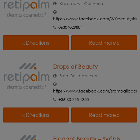
Kozaróczy - Gál Anita
https://www.facebook.com/360beautyskin
06304029884
« Directions
Read more »
Drops of Beauty
Srám-Balla Adrienn
https://www.facebook.com/sramballaadri
+36 30 755 1380
« Directions
Read more »
Elegant Beauty – Svébis