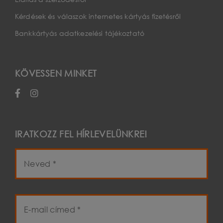
Kérdések és válaszok internetes kártyás fizetésről
Bankkártyás adatkezelési tájékoztató
KÖVESSEN MINKET
IRATKOZZ FEL HÍRLEVELÜNKRE!
Név
E-
mail