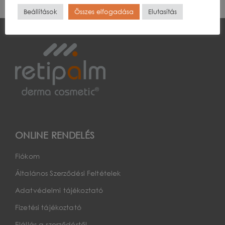
Beállítások
Összes elfogadása
Elutasítás
ONLINE RENDELÉS
Fiókom
Általános Szerződési Feltételek
Adatvédelmi tájékoztató
Fizetési tájékoztató
Elállás a szerződéstől