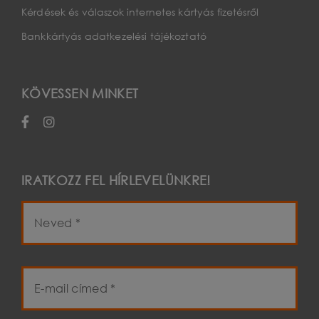
Kérdések és válaszok internetes kártyás fizetésről
Bankkártyás adatkezelési tájékoztató
KÖVESSEN MINKET
IRATKOZZ FEL HÍRLEVELÜNKRE!
Név
E-
mail
cím