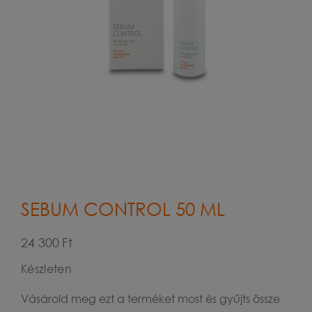
SEBUM CONTROL 50 ML
24 300
Ft
Készleten
Vásárold meg ezt a terméket most és gyűjts össze