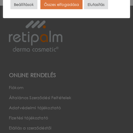
Beállítások
Összes elfogadása
Elutasítás
ONLINE RENDELÉS
Fiókom
Általános Szerződési Feltételek
Adatvédelmi tájékoztató
Fizetési tájékoztató
Elállás a szerződéstől